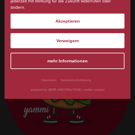
jederzeit mit Wirkung für die Zukunft widerrufen oder
FAMILIENZEIT
ändern.
Akzeptieren
Verweigern
mehr Informationen
Impressum
Datenschutzerklärung
powered by HERR UND FRAU PIXEL cookie consent