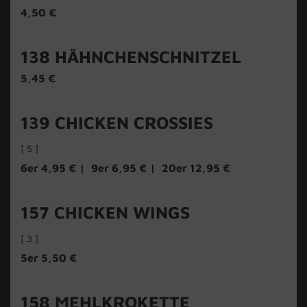
4,50 €
138
HÄHNCHENSCHNITZEL
5,45 €
139
CHICKEN CROSSIES
[
5
]
6er 4,95 €
9er 6,95 €
20er 12,95 €
157
CHICKEN WINGS
[
3
]
5er 5,50 €
158
MEHLKROKETTE