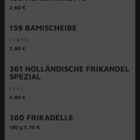
2,60 €
159
BAMISCHEIBE
[
1
8
11
]
2,60 €
361
HOLLÄNDISCHE FRIKANDEL
SPEZIAL
[
3
4
]
3,60 €
360
FRIKADELLE
180 g 3,70 €