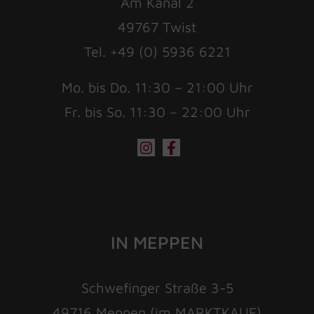
Am Kanal 2
49767 Twist
Tel. +49 (0) 5936 6221
Mo. bis Do. 11:30 – 21:00 Uhr
Fr. bis So. 11:30 – 22:00 Uhr
IN MEPPEN
Schwefinger Straße 3-5
49716 Meppen (im MARKTKAUF)