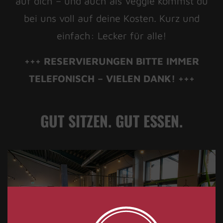
auf dich – und auch als Veggie kommst du
bei uns voll auf deine Kosten. Kurz und
einfach: Lecker für alle!
+++ RESERVIERUNGEN BITTE IMMER
TELEFONISCH – VIELEN DANK! +++
GUT SITZEN. GUT ESSEN.