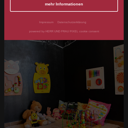
mehr Informationen
Impressum
Datenschutzerklärung
powered by HERR UND FRAU PIXEL cookie consent