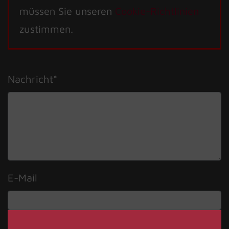
müssen Sie unseren
Cookie-Richtlinien
zustimmen.
Nachricht
*
E-Mail
Die Angabe der E-Mail ist optional!