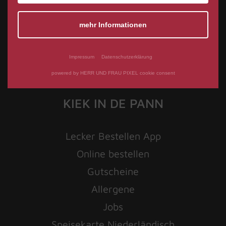
mehr Informationen
Impressum
Datenschutzerklärung
powered by HERR UND FRAU PIXEL cookie consent
KIEK IN DE PANN
Lecker Bestellen App
Online bestellen
Gutscheine
Allergene
Jobs
Speisekarte Niederländisch