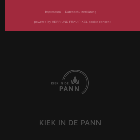
Impressum
Datenschutzerklärung
powered by HERR UND FRAU PIXEL cookie consent
KIEK IN DE PANN