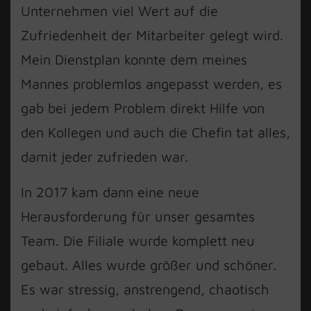
Unternehmen viel Wert auf die
Zufriedenheit der Mitarbeiter gelegt wird.
Mein Dienstplan konnte dem meines
Mannes problemlos angepasst werden, es
gab bei jedem Problem direkt Hilfe von
den Kollegen und auch die Chefin tat alles,
damit jeder zufrieden war.
In 2017 kam dann eine neue
Herausforderung für unser gesamtes
Team. Die Filiale wurde komplett neu
gebaut. Alles wurde größer und schöner.
Es war stressig, anstrengend, chaotisch